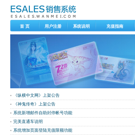
首 页
用户注册
系统说明
充值指南
《纵横中文网》上架公告
《神鬼传奇》上架公告
系统新增邮件自助封停帐号功能
完美直通车说明
系统增加页面登陆充值限额功能