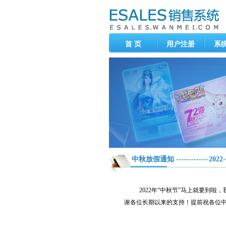
首 页
用户注册
系
中秋放假通知 -------------2022-
2022年“中秋节”马上就要到啦，我
谢各位长期以来的支持！提前祝各位
完美