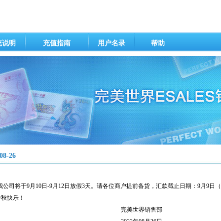
统说明
充值指南
用户名录
帮助
08-26
公司将于9月10日-9月12日放假3天。请各位商户提前备货，汇款截止日期：9月9日（
中秋快乐！
世界销售部