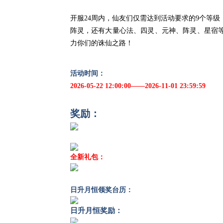
开服24周内，仙友们仅需达到活动要求的9个等
阵灵，还有大量心法、四灵、元神、阵灵、星宿
力你们的诛仙之路！
活动时间：
2026-05-22 12:00:00——2026-11-01 23:59:59
奖励：
全新礼包：
日升月恒领奖台历：
日升月恒奖励：