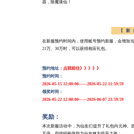
器，除魔诛仙！
【新
在新服预约时间内，使用账号预约新服，会增加当前
21万、30万时，可以获得相应礼包。
预约地址
：
点我前往》》》》》
预约时间：
2026-05-15 12:00:00——2026-05-22 11:59:59
领奖时间：
2026-05-22 12:00:00——2026-06-07 23:59:59
奖励：
本次新服活动中，为仙友们提升了礼包内元神、
五倍、四倍经验珠助力仙友修为提升之路：