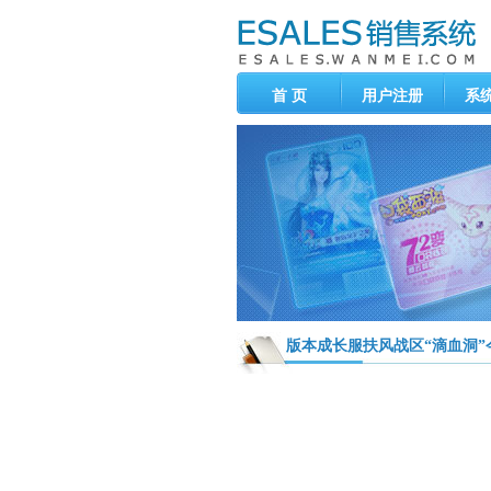
首 页
用户注册
系
版本成长服扶风战区“滴血洞”今日正式开