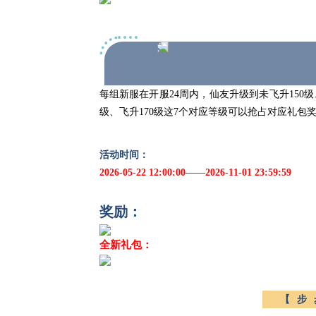
每组新服在开服24周内，仙友升级到未飞升150级、飞
级、飞升170级这7个对应等级可以抢占对应礼
活动时间：
2026-05-22 12:00:00——2026-11-01 23:59:59
奖励：
全新礼包：
【步