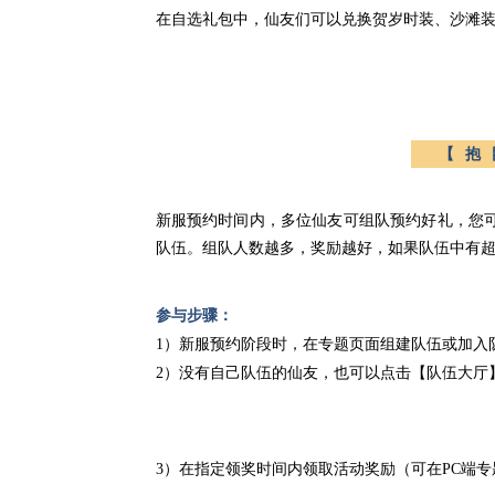
在自选礼包中，仙友们可以兑换贺岁时装、沙滩
【抱
新服预约时间内，多位仙友可组队预约好礼，您
队伍。组队人数越多，奖励越好，如果队伍中有超
参与步骤：
1）新服预约阶段时，在专题页面组建队伍或加入
2）
没有自己队伍的仙友，也可以点击【队伍大厅
3）在指定领奖时间内领取活动奖励（可在PC端专