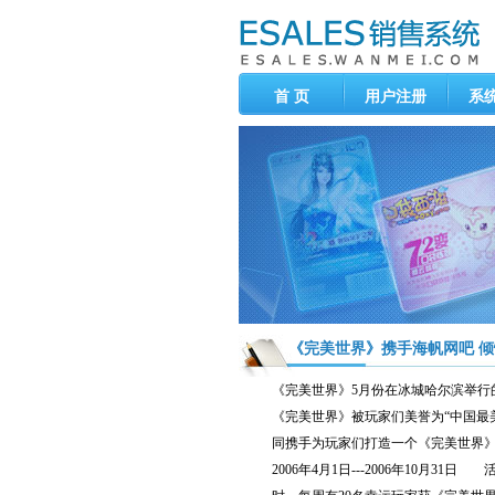
首 页
用户注册
系
《完美世界》携手海帆网吧 倾情回报玩家 
《完美世界》5月份在冰城哈尔滨举行的
《完美世界》被玩家们美誉为“中国最
同携手为玩家们打造一个《完美世
2006年4月1日---2006年10月