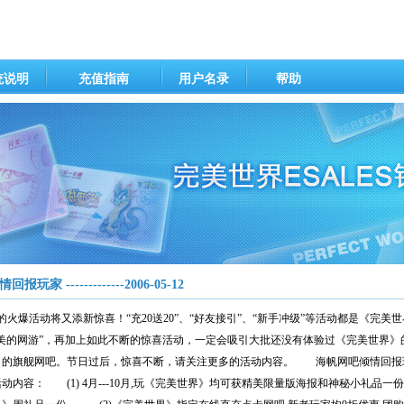
统说明
充值指南
用户名录
帮助
-------------2006-05-12
火爆活动将又添新惊喜！“充20送20”、“好友接引”、“新手冲级”等活动都是《完
美的网游”，再加上如此不断的惊喜活动，一定会吸引大批还没有体验过《完美世界》
界》的旗舰网吧。节日过后，惊喜不断，请关注更多的活动内容。 海帆网吧倾情
31日 活动内容： (1) 4月---10月,玩《完美世界》均可获精美限量版海报和神秘小礼