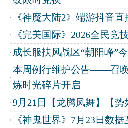
《神魔大陆2》端游抖音直
​《完美国际》2026全民
成长服扶风战区“朝阳峰”
本周例行维护公告——召
炼时光碎片开启
9月21日【龙腾凤舞】【
《神鬼世界》7月23日数据