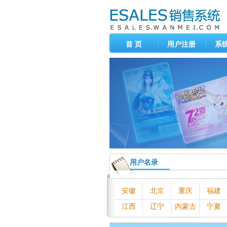
首 页
用户注册
系
用户名录
安徽
北京
重庆
福建
江西
辽宁
内蒙古
宁夏