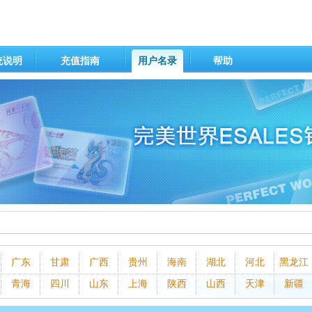
统说明
充值指南
用户名录
帮助
广东
甘肃
广西
贵州
海南
湖北
河北
黑龙江
青海
四川
山东
上海
陕西
山西
天津
新疆