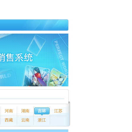
河南
湖南
吉林
江苏
西藏
云南
浙江